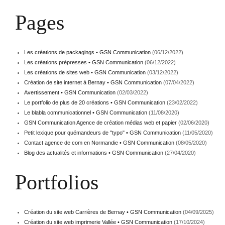
Pages
Les créations de packagings • GSN Communication
(06/12/2022)
Les créations prépresses • GSN Communication
(06/12/2022)
Les créations de sites web • GSN Communication
(03/12/2022)
Création de site internet à Bernay • GSN Communication
(07/04/2022)
Avertissement • GSN Communication
(02/03/2022)
Le portfolio de plus de 20 créations • GSN Communication
(23/02/2022)
Le blabla communicationnel • GSN Communication
(11/08/2020)
GSN Communication Agence de création médias web et papier
(02/06/2020)
Petit lexique pour quémandeurs de "typo" • GSN Communication
(11/05/2020)
Contact agence de com en Normandie • GSN Communication
(08/05/2020)
Blog des actualités et informations • GSN Communication
(27/04/2020)
Portfolios
Création du site web Carrières de Bernay • GSN Communication
(04/09/2025)
Création du site web imprimerie Vallée • GSN Communication
(17/10/2024)