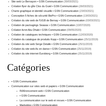
Site web Le Bernayen • GSN Communication
(30/03/2021)
Création flyer du gîte Clos du Guiel • GSN Communication
(26/03/2021)
Charte graphique et identité visuelle • GSN Communication
(23/03/2021)
Conception 5 fiches de sécurité BioPro • GSN Communication
(13/03/2021)
Création du site web de l'UGB de Bernay • GSN Communication
(03/03/2021)
Création de packagings Seawax • GSN Communication
(10/07/2020)
Création livret Abu Dhabi • GSN Communication
(09/05/2020)
Création de catalogues techniques • GSN Communication
(12/03/2020)
Création du catalogue de produits Kopp • GSN Communication
(25/11/2019)
Création du site web Serge Detalle • GSN Communication
(25/11/2019)
Création du site web As en danse • GSN Communication
(25/11/2019)
Création du site internet Eurobiorg • GSN Communication
(25/11/2019)
Catégories
• GSN Communication
Communication sur sites web et papiers • GSN Communication
Référencement web • GSN Communication
• GSN Communication
La communication sur le web et revues • GSN Communication
Marketing • GSN Communication