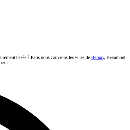
irement basée à Paris nous couvrons les villes de
Bernay
, Beaumont-
emer…