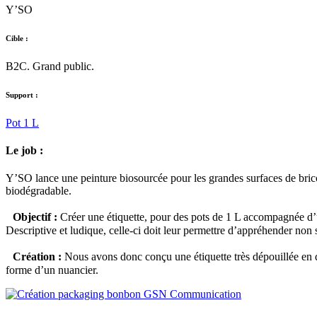
Y’SO
Cible :
B2C. Grand public.
Support :
Pot 1 L
Le job :
Y’SO lance une peinture biosourcée pour les grandes surfaces de bric
biodégradable.
Objectif :
Créer une étiquette, pour des pots de 1 L accompagnée d’u
Descriptive et ludique, celle-ci doit leur permettre d’appréhender non
Création :
Nous avons donc conçu une étiquette très dépouillée en d
forme d’un nuancier.