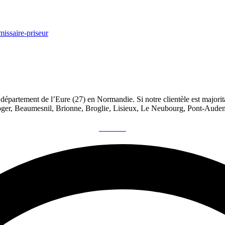
artement de l’Eure (27) en Normandie. Si notre clientèle est majorita
oger, Beaumesnil, Brionne, Broglie, Lisieux, Le Neubourg, Pont-Aud
CONTACT