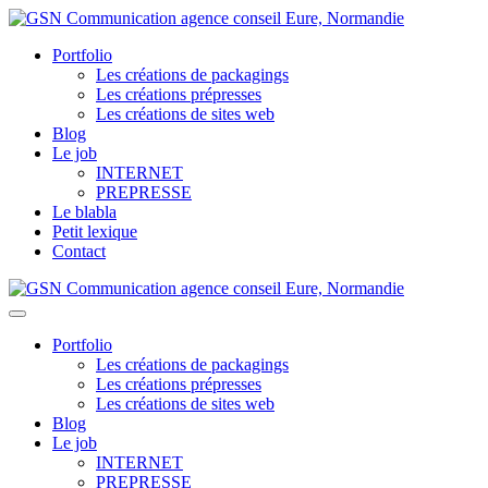
Portfolio
Les créations de packagings
Les créations prépresses
Les créations de sites web
Blog
Le job
INTERNET
PREPRESSE
Le blabla
Petit lexique
Contact
Portfolio
Les créations de packagings
Les créations prépresses
Les créations de sites web
Blog
Le job
INTERNET
PREPRESSE