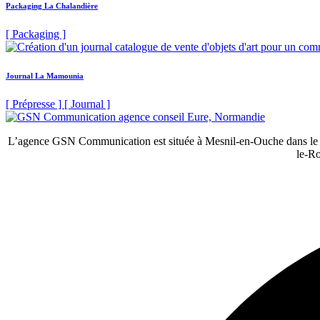
Packaging La Chalandière
[ Packaging ]
Journal La Mamounia
[ Prépresse ] [ Journal ]
L’agence GSN Communication est située à Mesnil-en-Ouche dans le dép
le-R