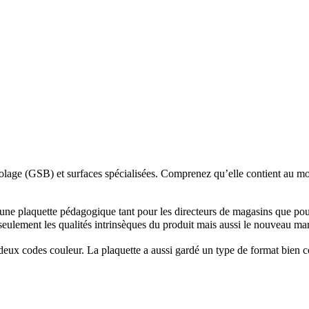
olage (GSB) et surfaces spécialisées. Comprenez qu’elle contient au moi
ne plaquette pédagogique tant pour les directeurs de magasins que pour
 seulement les qualités intrinsèques du produit mais aussi le nouveau m
eux codes couleur. La plaquette a aussi gardé un type de format bien co