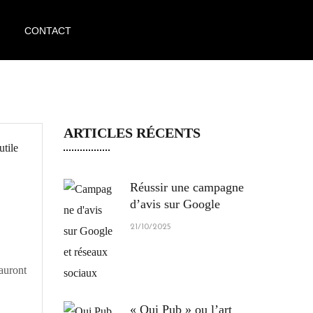
CONTACT
ARTICLES RÉCENTS
Réussir une campagne
d’avis sur Google
21/10/2025
 auront
« Oui Pub » ou l’art