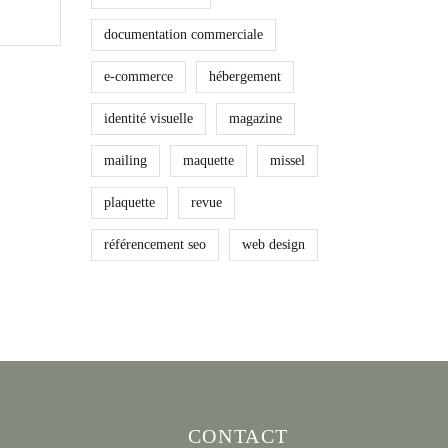
documentation commerciale
e-commerce
hébergement
identité visuelle
magazine
mailing
maquette
missel
plaquette
revue
référencement seo
web design
CONTACT