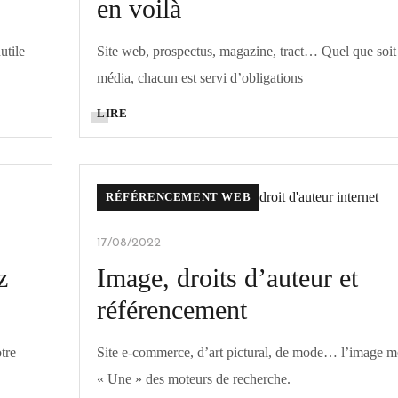
en voilà
utile
Site web, prospectus, magazine, tract… Quel que soit
média, chacun est servi d’obligations
LIRE
RÉFÉRENCEMENT WEB
17/08/2022
z
Image, droits d’auteur et
référencement
tre
Site e-commerce, d’art pictural, de mode… l’image mé
« Une­ » des moteurs de recherche.