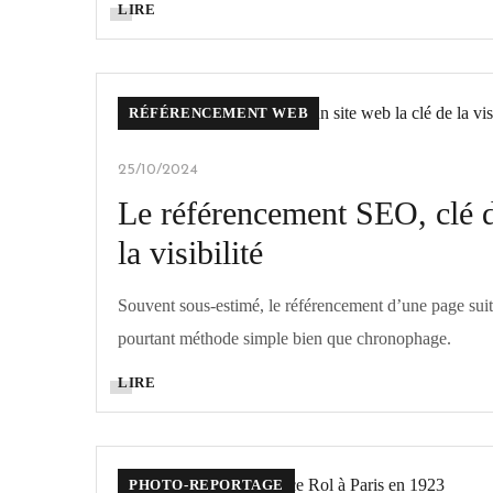
LIRE
RÉFÉRENCEMENT WEB
25/10/2024
Le référencement SEO, clé 
la visibilité
Souvent sous-estimé, le référencement d’une page sui
pourtant méthode simple bien que chronophage.
LIRE
PHOTO-REPORTAGE