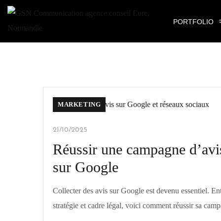
PORTFOLIO
MARKETING
21/10/2025
Réussir une campagne d’avi
sur Google
Collecter des avis sur Google est devenu essentiel. En
stratégie et cadre légal, voici comment réussir sa cam