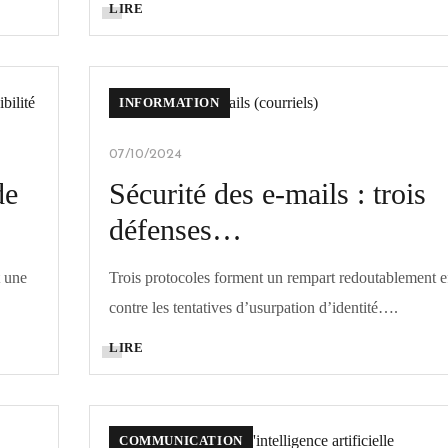
LIRE
INFORMATION
07/10/2024
de
Sécurité des e-mails : trois
défenses…
t une
Trois protocoles forment un rempart redoutablement e
contre les tentatives d’usurpation d’identité….
LIRE
COMMUNICATION