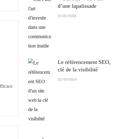
d’une lapalissade
21/03/2025
Le référencement SEO,
clé de la visibilité
25/10/2024
fficace