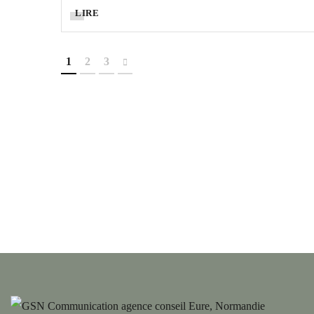
LIRE
1
2
3