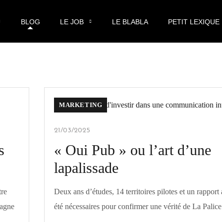
BLOG
LE JOB
LE BLABLA
PETIT LEXIQUE
MARKETING
21/03/2025
s
« Oui Pub » ou l’art d’une
lapalissade
tre
Deux ans d’études, 14 territoires pilotes et un rapport
pagne
été nécessaires pour confirmer une vérité de La Palice