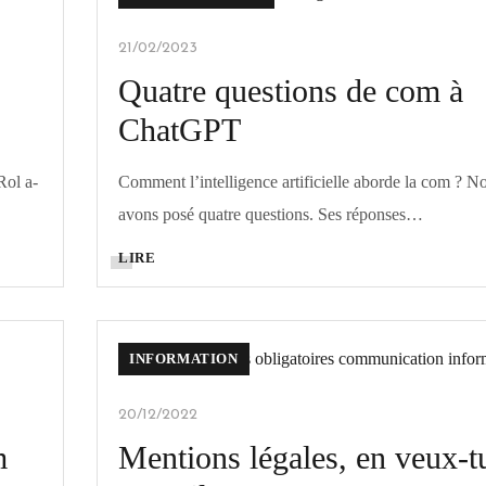
21/02/2023
Quatre questions de com à
ChatGPT
Rol a-
Comment l’intelligence artificielle aborde la com ? No
avons posé quatre questions. Ses réponses…
LIRE
INFORMATION
20/12/2022
m
Mentions légales, en veux-t