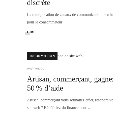
discrète
La multiplication de canaux de communication bien in
pour le consommateur
LIRE
INFORMATION
29/11/2022
Artisan, commerçant, gagne
50 % d’aide
Artisan, commerçant vous souhaitez créer, refondre vo
site web ? Bénéficiez du financement…