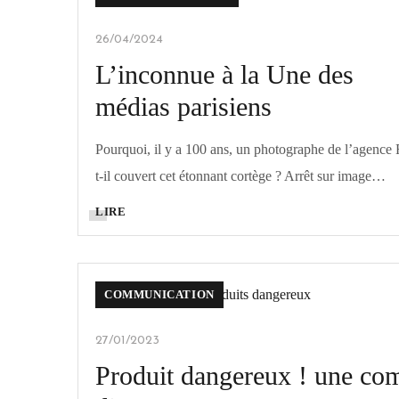
26/04/2024
L’inconnue à la Une des
médias parisiens
Pourquoi, il y a 100 ans, un photographe de l’agence 
t-il couvert cet étonnant cortège ? Arrêt sur image…
LIRE
COMMUNICATION
27/01/2023
Produit dangereux ! une co