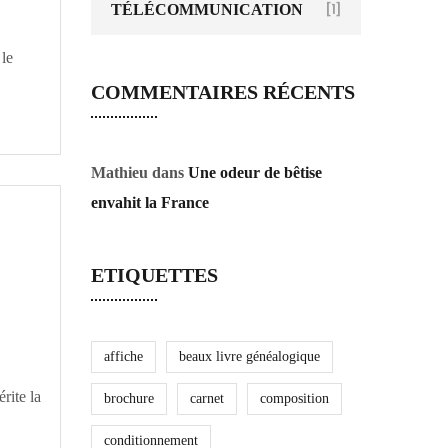
TÉLÉCOMMUNICATION
[1]
 le
COMMENTAIRES RÉCENTS
Mathieu
dans
Une odeur de bêtise
envahit la France
ETIQUETTES
affiche
beaux livre généalogique
rite la
brochure
carnet
composition
conditionnement