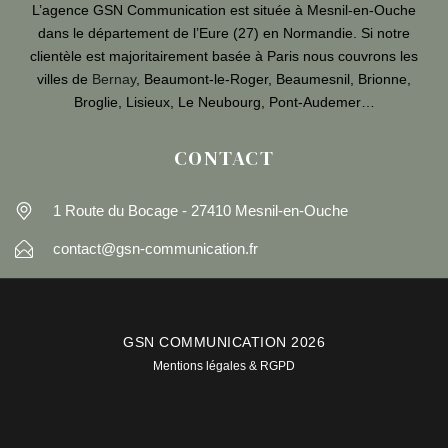
L’agence GSN Communication est située à Mesnil-en-Ouche
dans le département de l’Eure (27) en Normandie. Si notre
clientèle est majoritairement basée à Paris nous couvrons les
villes de
Bernay
, Beaumont-le-Roger, Beaumesnil, Brionne,
Broglie, Lisieux, Le Neubourg, Pont-Audemer…
CONTACT
1 Route du Bocage - 27410 Mesnil-en-Ouche
contact@gsn-communication.fr
GSN COMMUNICATION 2026
Mentions légales & RGPD