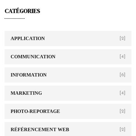
CATÉGORIES
APPLICATION
[2]
COMMUNICATION
[4]
INFORMATION
[6]
MARKETING
[4]
PHOTO-REPORTAGE
[2]
RÉFÉRENCEMENT WEB
[2]