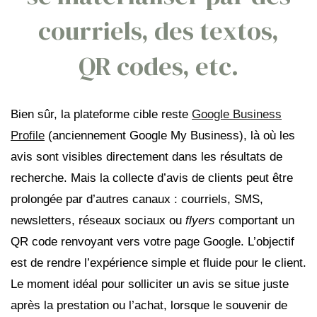
courriels, des textos,
QR codes, etc.
Bien sûr, la plateforme cible reste
Google Business
Profile
(anciennement Google My Business), là où les
avis sont visibles directement dans les résultats de
recherche. Mais la collecte d’avis de clients peut être
prolongée par d’autres canaux : courriels, SMS,
newsletters, réseaux sociaux ou
flyers
comportant un
QR code renvoyant vers votre page Google. L’objectif
est de rendre l’expérience simple et fluide pour le client.
Le moment idéal pour solliciter un avis se situe juste
après la prestation ou l’achat, lorsque le souvenir de