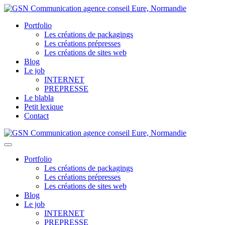
Portfolio
Les créations de packagings
Les créations prépresses
Les créations de sites web
Blog
Le job
INTERNET
PREPRESSE
Le blabla
Petit lexique
Contact
Portfolio
Les créations de packagings
Les créations prépresses
Les créations de sites web
Blog
Le job
INTERNET
PREPRESSE