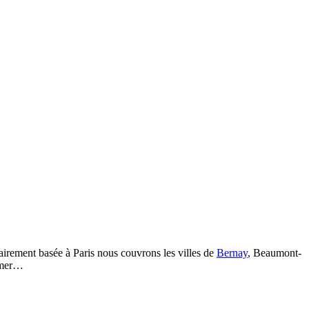
irement basée à Paris nous couvrons les villes de
Bernay
, Beaumont-
emer…