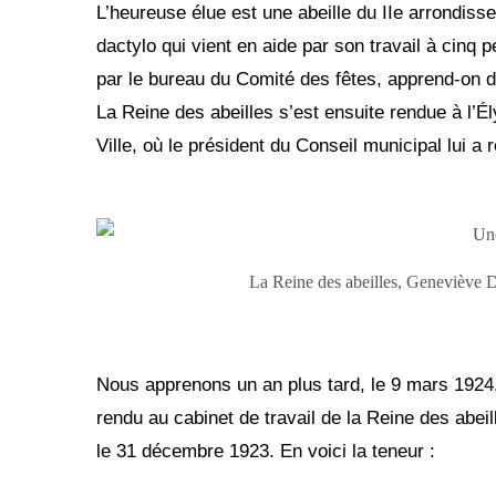
L’heureuse élue est une abeille du IIe arrondiss
dactylo qui vient en aide par son travail à cinq 
par le bureau du Comité des fêtes, apprend-on 
La Reine des abeilles s’est ensuite rendue à l’Ély
Ville, où le président du Conseil municipal lui a
La Reine des abeilles, Geneviève D
Nous apprenons un an plus tard, le 9 mars 1924,
rendu au cabinet de travail de la Reine des abeill
le 31 décembre 1923. En voici la teneur :