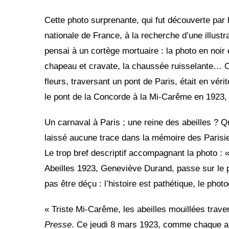
Cette photo surprenante, qui fut découverte par 
nationale de France, à la recherche d’une illust
pensai à un cortège mortuaire : la photo en noir 
chapeau et cravate, la chaussée ruisselante… Cet
fleurs, traversant un pont de Paris, était en véri
le pont de la Concorde à la Mi-Carême en 1923,
Un carnaval à Paris ; une reine des abeilles ? Qu
laissé aucune trace dans la mémoire des Parisie
Le trop bref descriptif accompagnant la photo : 
Abeilles 1923, Geneviève Durand, passe sur le po
pas être déçu : l’histoire est pathétique, le pho
« Triste Mi-Carême, les abeilles mouillées traver
Presse
. Ce jeudi 8 mars 1923, comme chaque an