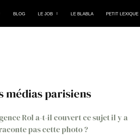
BLOG
LE JOB
LE BLABLA
PETIT LEXIQUE
s médias parisiens
nce Rol a-t-il couvert ce sujet il y a
raconte pas cette photo ?