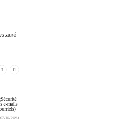
estauré
07/10/2024