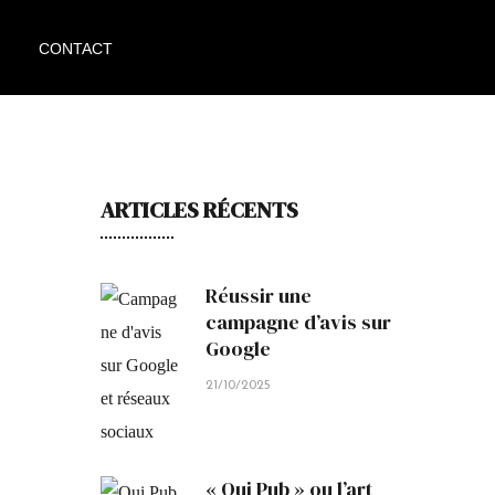
CONTACT
ARTICLES RÉCENTS
Réussir une
campagne d’avis sur
Google
21/10/2025
« Oui Pub » ou l’art