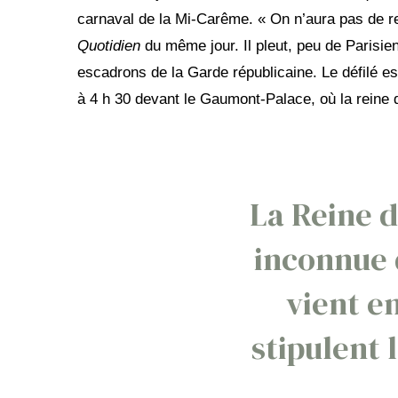
carnaval de la Mi-Carême. « On n’aura pas de rei
Quotidien
du même jour. Il pleut, peu de Parisie
escadrons de la Garde républicaine. Le défilé est 
à 4 h 30 devant le Gaumont-Palace, où la reine d
La Reine d
inconnue q
vient en
stipulent 