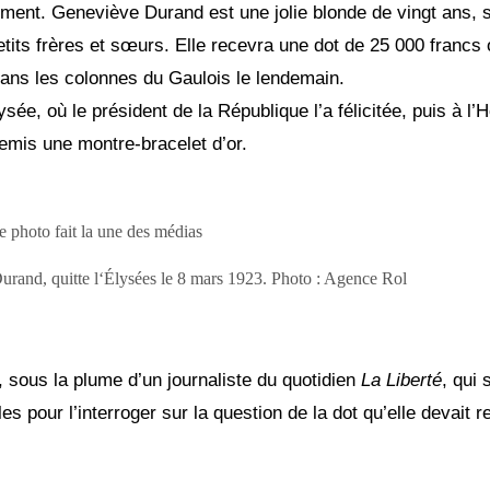
ement. Geneviève Durand est une jolie blonde de vingt ans, 
petits frères et sœurs. Elle recevra une dot de 25 000 francs 
dans les colonnes du Gaulois le lendemain.
sée, où le président de la République l’a félicitée, puis à l’H
 remis une montre-bracelet d’or.
urand, quitte l‘Élysées le 8 mars 1923. Photo : Agence Rol
 sous la plume d’un journaliste du quotidien
La Liberté
, qui 
es pour l’interroger sur la question de la dot qu’elle devait r