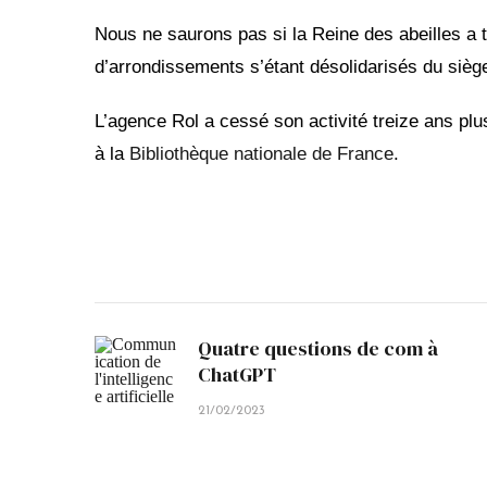
Nous ne saurons pas si la Reine des abeilles a 
d’arrondissements s’étant désolidarisés du siège
L’agence Rol a cessé son activité treize ans pl
à la
Bibliothèque nationale de France
.
Quatre questions de com à
ChatGPT
21/02/2023