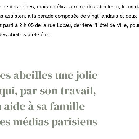
ne des reines, mais on élira la reine des abeilles », lit-on 
ns assistent à la parade composée de vingt landaus et deux
parti à 2 h 05 de la rue Lobau, derrière l’Hôtel de Ville, pour
es abeilles a été élue.
es abeilles une jolie
ui, par son travail,
 aide à sa famille
les médias parisiens