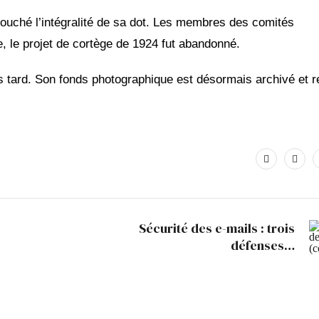
touché l’intégralité de sa dot. Les membres des comités
, le projet de cortège de 1924 fut abandonné.
us tard. Son fonds photographique est désormais archivé et r
Sécurité des e-mails : trois
défenses…