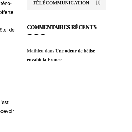
TÉLÉCOMMUNICATION
[1]
sténo-
offerte
COMMENTAIRES RÉCENTS
ôtel de
Mathieu
dans
Une odeur de bêtise
envahit la France
s’est
ecevoir