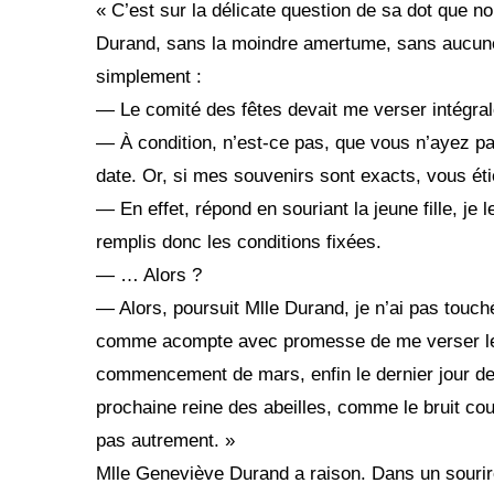
« C’est sur la délicate question de sa dot que no
Durand, sans la moindre amertume, sans aucune 
simplement :
— Le comité des fêtes devait me verser intégra
— À condition, n’est-ce pas, que vous n’ayez pas
date. Or, si mes souvenirs sont exacts, vous ét
— En effet, répond en souriant la jeune fille, j
remplis donc les conditions fixées.
— … Alors ?
— Alors, poursuit Mlle Durand, je n’ai pas touché
comme acompte avec promesse de me verser le co
commencement de mars, enfin le dernier jour de c
prochaine reine des abeilles, comme le bruit cou
pas autrement. »
Mlle Geneviève Durand a raison. Dans un sourire