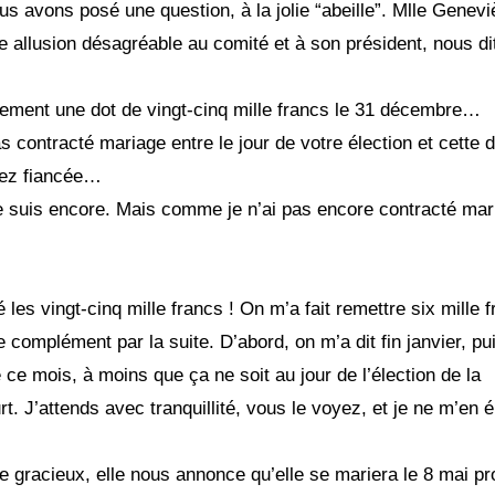
us avons posé une question, à la jolie “abeille”. Mlle Genev
allusion désagréable au comité et à son président, nous di
lement une dot de vingt-cinq mille francs le 31 décembre…
 contracté mariage entre le jour de votre élection et cette 
iez fiancée…
e le suis encore. Mais comme je n’ai pas encore contracté mar
 les vingt-cinq mille francs ! On m’a fait remettre six mille 
mplément par la suite. D’abord, on m’a dit fin janvier, pu
e mois, à moins que ça ne soit au jour de l’élection de la
rt. J’attends avec tranquillité, vous le voyez, et je ne m’en
 gracieux, elle nous annonce qu’elle se mariera le 8 mai pr