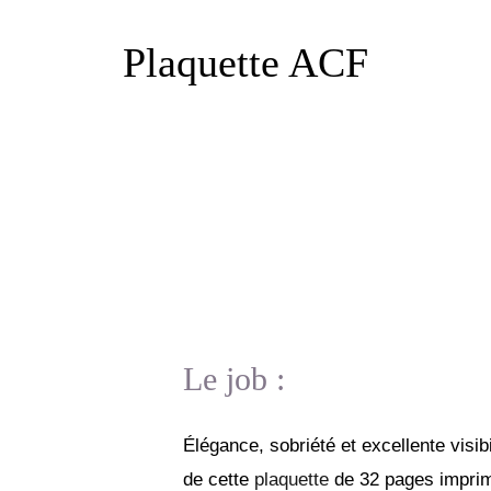
Plaquette ACF
Le job :
Élégance, sobriété et excellente visibi
de cette
plaquette
de 32 pages imprim