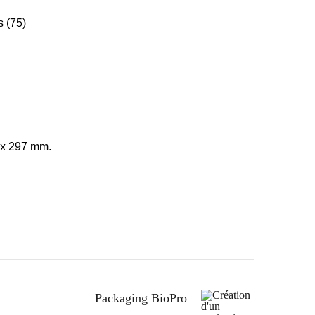
s (75)
 x 297 mm.
Packaging BioPro