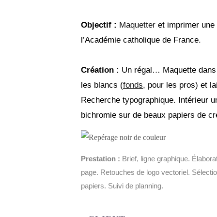
Objectif :
Maquetter
et imprimer une 
l’Académie catholique de France.
Création :
Un régal… Maquette dans u
les blancs (
fonds
, pour les pros) et l
Recherche typographique. Intérieur un
bichromie sur de beaux papiers de cré
Prestation :
Brief, ligne graphique. Élabora
page. Retouches de logo vectoriel. Sélection
papiers. Suivi de planning.