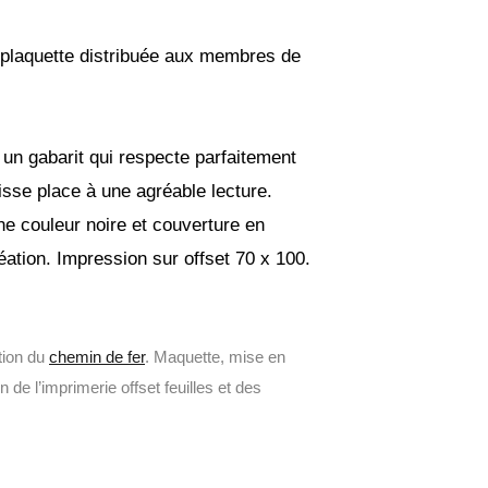
plaquette distribuée aux membres de
n gabarit qui respecte parfaitement
aisse place à une agréable lecture.
e couleur noire et couverture en
ation. Impression sur offset 70 x 100.
tion du
chemin de fer
. Maquette, mise en
 de l’imprimerie offset feuilles et des