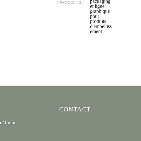
[ PACKAGING ]
CONTACT
en-Ouche