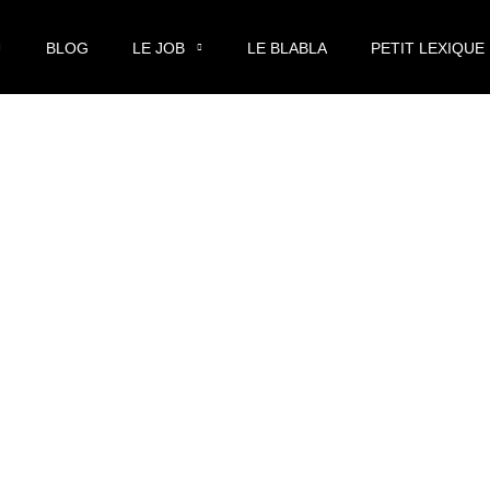
BLOG
LE JOB
LE BLABLA
PETIT LEXIQUE