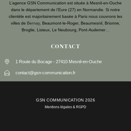
L’agence GSN Communication est située à Mesnil-en-Ouche
dans le département de l’Eure (27) en Normandie. Si notre
clientèle est majoritairement basée à Paris nous couvrons les
villes de
Bernay
, Beaumont-le-Roger, Beaumesnil, Brionne,
Broglie, Lisieux, Le Neubourg, Pont-Audemer…
CONTACT
1 Route du Bocage - 27410 Mesnil-en-Ouche
contact@gsn-communication.fr
GSN COMMUNICATION 2026
Mentions légales & RGPD