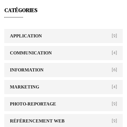
CATÉGORIES
APPLICATION
[2]
COMMUNICATION
[4]
INFORMATION
[6]
MARKETING
[4]
PHOTO-REPORTAGE
[2]
RÉFÉRENCEMENT WEB
[2]