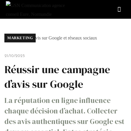
MARKETING
21/10/2025
Réussir une campagne
d’avis sur Google
La réputation en ligne influence
chaque décision d’achat. Collecter
des avis authentiques sur Google est