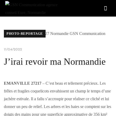
PHOTO-REPORTAGE
11/04/2022
J’irai revoir ma Normandie
EMANVILLE 27217
– C’est beau et tellement précieux. Les
frêles et fragiles coquelicots envahissent un champ le temps d’une
jachère estivale. Il a fallu s’accroupir pour réaliser ce cliché et lui
donner un peu de relief. Les arbres et les haies se comptent sur les
doigts des mains pour une superficie approximative de 356 km²