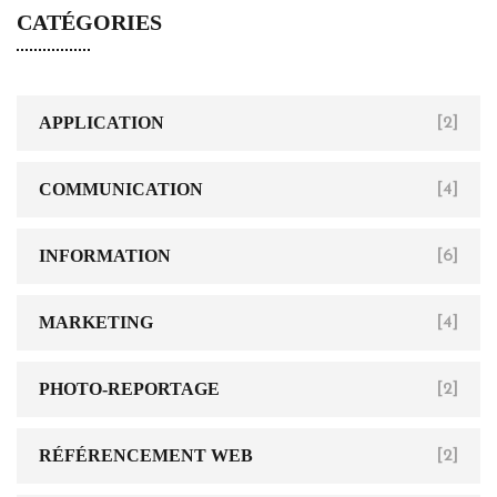
CATÉGORIES
APPLICATION
[2]
COMMUNICATION
[4]
INFORMATION
[6]
MARKETING
[4]
PHOTO-REPORTAGE
[2]
RÉFÉRENCEMENT WEB
[2]