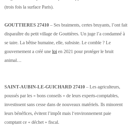
(trois fois la surface Paris).
GOUTTIERES 27410
– Ses braiments, certes bruyants, l’ont fait
disparaître du petit village de Gouttières. Un juge l’a condamné à
se taire. La bêtise humaine, elle, subsiste. Le comble ? Le
gouvernement a créé une
loi
en 2021 pour protéger le bruit
animal…
SAINT-AUBIN-LE-GUICHARD 27410
– Les agriculteurs,
poussés par les « bons conseils » de leurs experts-comptables,
investissent sans cesse dans de nouveaux matériels. Ils minorent
leurs bénéfices, évitent l’impôt mais l‘environnement paie
comptant ce « déchet » fiscal.