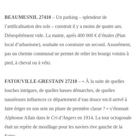
BEAUMESNIL 27410
– Un parking – splendeur de
l’artificalisation des sols – construit il y a moins de quatre ans.
Désespérément vide. La mairie, après 400 000 € d’études (Plan
local d’urbanisme), souhaite en construire un second.
Assurément,
pas un chemin communal ne permet de relier les bourgs voisins à
pied, à cheval ou à vélo.
FATOUVILLE-GRESTAIN 27210
– « À la suite de quelles
louches intrigues, de quelles basses démarches, de quelles
nauséeuses influences ce département d’eau douce est-il arrivé à
faire ériger en son sein un phare de première classe ? » s’étonnait
Alphonse Allais dans le
Cri d’Angers
en 1914. La tour octogonale
était un repère de mouillage pour les navires rive gauche de la
Seine.