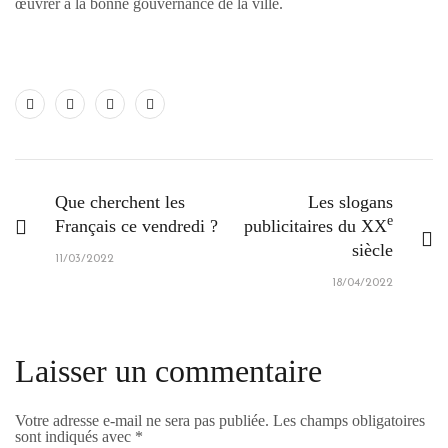
œuvrer à la bonne gouvernance de la ville.
Que cherchent les
Les slogans
e
Français ce vendredi ?
publicitaires du XX
siècle
11/03/2022
18/04/2022
Laisser un commentaire
Votre adresse e-mail ne sera pas publiée.
Les champs obligatoires
sont indiqués avec
*