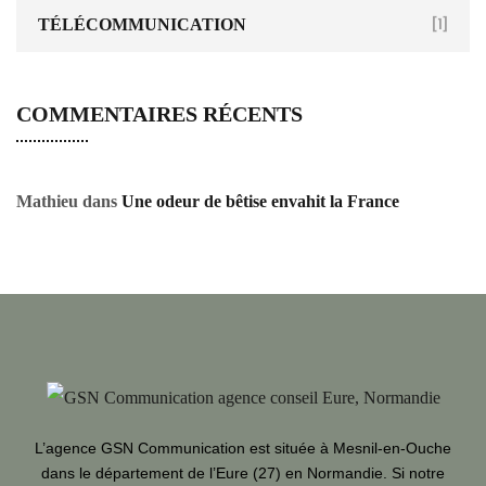
TÉLÉCOMMUNICATION
[1]
COMMENTAIRES RÉCENTS
Mathieu
dans
Une odeur de bêtise envahit la France
L’agence GSN Communication est située à Mesnil-en-Ouche
dans le département de l’Eure (27) en Normandie. Si notre