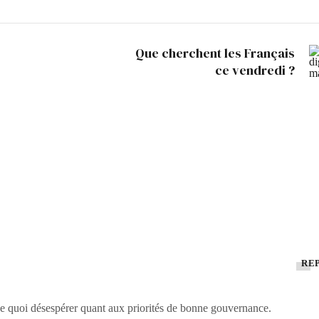
Que cherchent les Français
ce vendredi ?
RÉ
de quoi désespérer quant aux priorités de bonne gouvernance.