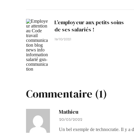
L’employeur aux petits soins
de ses salariés !
19/10/2021
Commentaire (1)
Mathieu
20/03/2022
Un bel exemple de technocratie. Il y a 