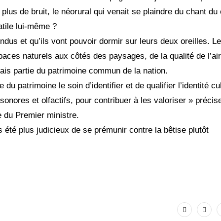
e plus de bruit, le néorural qui venait se plaindre du chant du
atile lui-même ?
endus et qu’ils vont pouvoir dormir sur leurs deux oreilles. L
paces naturels aux côtés des paysages, de la qualité de l’ai
rmais partie du patrimoine commun de la nation.
u patrimoine le soin d’identifier et de qualifier l’identité cul
onores et olfactifs, pour contribuer à les valoriser » précise
ve du Premier ministre.
s été plus judicieux de se prémunir contre la bêtise plutôt