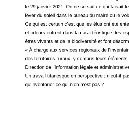
le 29 janvier 2021. On ne se sait ce qui faisait l
lever du soleil dans le bureau du maire ou le vol
Ce qui est certain c’est que les élus ont été ent
et odeurs entrent dans la caractéristique des es
êtres vivants et de la biodiversité et font déso
« À charge aux services régionaux de l’inventaire d
des territoires ruraux, y compris leurs éléments s
Direction de l’information légale et administrati
Un travail titanesque en perspective ; n’eût-il pa
qu’inventorier ce qui n’en n’est pas ?