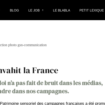
BLOG
LE JOB
LE BLABLA
PETIT LEXIQUE
nvahit la France
oi n’a pas fait de bruit dans les médias,
fendre dans nos campagnes.
 le Patrimoine sensoriel des campagnes françaises a été prom