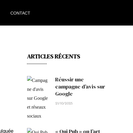
CONTACT
ARTICLES RÉCENTS
Réussir une
campagne d’avis sur
Google
21/10/2025
« Oui Pub » ou l’art
ulguée